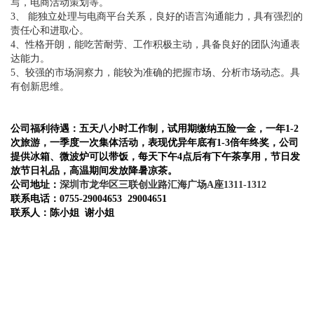
写，电商活动策划等。
3、 能独立处理与电商平台关系，良好的语言沟通能力，具有强烈的
责任心和进取心。
4、性格开朗，能吃苦耐劳、工作积极主动，具备良好的团队沟通表
达能力。
5、较强的市场洞察力，能较为准确的把握市场、分析市场动态。具
有创新思维。
公司福利待遇：五天八小时工作制，试用期缴纳五险一金，一年1-2
次旅游，一季度一次集体活动，表现优异年底有1-3倍年终奖，公司
提供冰箱、微波炉可以带饭，每天下午4点后有下午茶享用，节日发
放节日礼品，高温期间发放降暑凉茶。
公司地址：
深圳市龙华区三联创业路汇海广场A座1311-1312
联系电话：0755-29004653 29004651
联系人：陈小姐 谢小姐