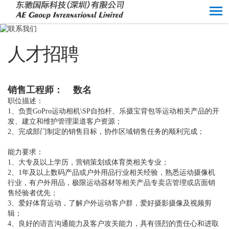
人才招聘
销售工程师： 数名
职位描述：
1、负责GoPro运动相机\SP自拍杆、乐摄宝背包等运动相关产品的开
发、建立和维护管理渠道客户资源；
2、完成部门制定的销售目标，协作区域销售任务的顺利完成；
能力要求：
1、大专及以上学历，营销策划或体育类相关专业；
2、1年及以上数码产品或户外用品行业相关经验，熟悉运动摄像机
行业，有户外用品，极限运动器材等相关产品专卖店管理或店面销
售经验者优先；
3、爱好体育运动，了解户外运动客户群，爱好摄影摄像及视频剪
辑；
4、良好的语言沟通能力及客户攻关能力，具有强烈的责任心和进取