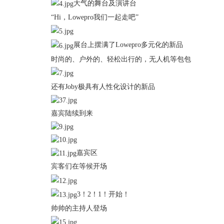
大气的舞台及演讲台
“Hi，Lowepro我们一起走吧”
展台上摆满了
Lowepro多元化的新品
时尚的、户外的、轻松出行的，无人机等包包
还有
Joby极具有人性化设计的新品
嘉宾陆续到来
嘉宾区
宾客们在等候开场
3！2！1！开始！
帅帅的主持人登场