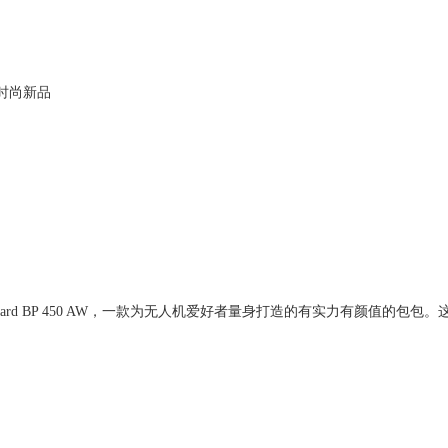
些时尚新品
eGuard BP 450 AW，一款为无人机爱好者量身打造的有实力有颜值