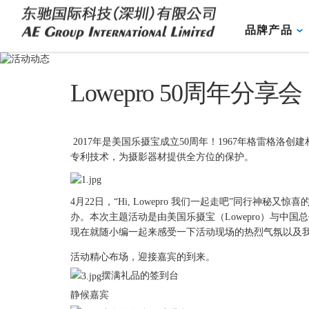
品牌产品
Lowepro 50周年分享会
2017年是美国乐摄宝成立50周年！1967年格雷格洛
专利技术，为摄影器材提供全方位的保护。
4月22日，“Hi, Lowepro 我们一起走吧”同行神秘
办。本次主题活动是由美国乐摄宝（Lowepro）与
现在就随小编一起来感受一下活动现场的热烈气氛以及
活动精心布场，
迎接嘉宾的到来。
摆满礼品的签到台
静候嘉宾