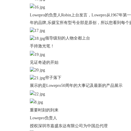
Lowepro的负责人Robin上台发言，Lowepro从
年的品牌,乐摄宝所有型号全部是原创，所以您看到每
领导级别的人物全都上台
手持激光笔！
见证奇迹的开始
帘子落下
展示的是
Lowepro50周年的大事记及最新的产品展示
重要时刻的到来
Lowepro负责人
授权深圳市嘉盛东达有限公司为中国总代理