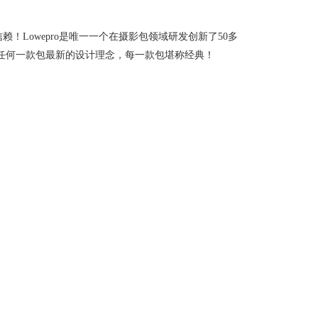
信赖！Lowepro是唯一一个在摄影包领域研发创新了50多
任何一款包最新的设计理念，每一款包堪称经典！