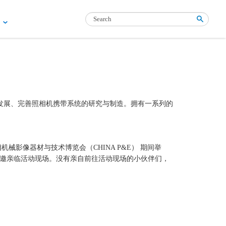
们
创新、发展、完善照相机携带系统的研究与制造。拥有一系列的
照相机械影像器材与技术博览会（CHINA P&E） 期间举
受邀亲临活动现场。没有亲自前往活动现场的小伙伴们，