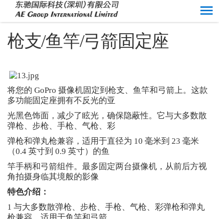
枪支/鱼竿/弓箭固定座
将您的 GoPro 摄像机固定到枪支、鱼竿和弓箭上。这款
多功能固定座拥有不反光的亚
光黑色饰面，减少了眩光，确保隐蔽性。它与大多数散
弹枪、步枪、手枪、气枪、彩
弹枪和弹丸枪兼容，适用于直径为 10 毫米到 23 毫米
（0.4 英寸到 0.9 英寸）的鱼
竿手柄和弓箭组件。最多固定两台摄像机，从前后方视
角拍摄身临其境般的影像
特色介绍：
1 与大多数散弹枪、步枪、手枪、气枪、彩弹枪和弹丸
枪兼容，适用于鱼竿和弓箭