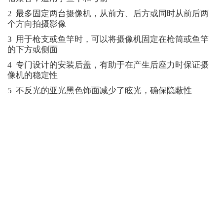
2 最多固定两台摄像机，从前方、后方或同时从前后两
个方向拍摄影像
3 用于枪支或鱼竿时，可以将摄像机固定在枪筒或鱼竿
的下方或侧面
4 专门设计的安装后盖，有助于在产生后座力时保证摄
像机的稳定性
5 不反光的亚光黑色饰面减少了眩光，确保隐蔽性