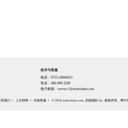
技术与客服
电话：0755-29004653
售后：400-999-3269
电子邮箱：
service.1@aristochina.com
联系我们
•
人才招聘
•
在线客服
• © 2016 aristochina.com, 东驰国际 Inc. 版权所有。
粤IC