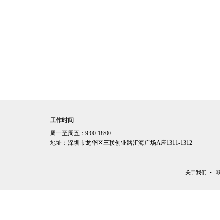
工作时间
周一至周五：9:00-18:00
地址：深圳市龙华区三联创业路汇海广场A座1311-1312
关于我们
•