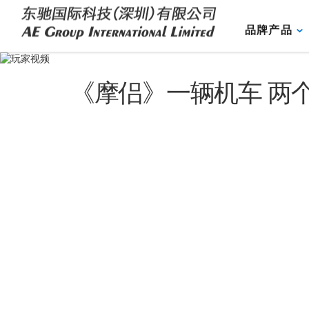
品牌产品
《摩侣》一辆机车 两个人 