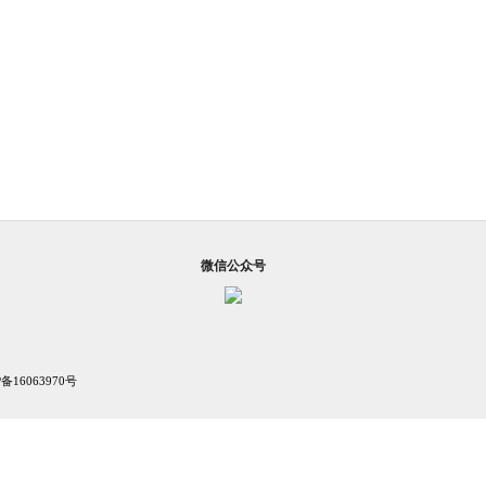
微信公众号
P备16063970号